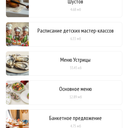
Шустов
4.68 мб
Расписание детских мастер-классов
6.33 мб
Меню Устрицы
55.45 кб
Основное меню
12.89 мб
Банкетное предложение
4.73 мб