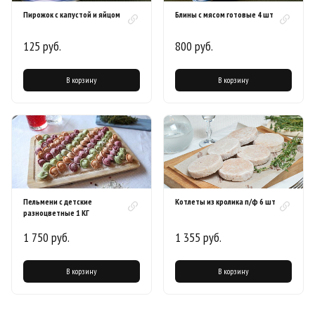
Пирожок с капустой и яйцом
Блины с мясом готовые 4 шт
125 руб.
800 руб.
В корзину
В корзину
Пельмени с детские
Котлеты из кролика п/ф 6 шт
разноцветные 1 КГ
1 750 руб.
1 355 руб.
В корзину
В корзину