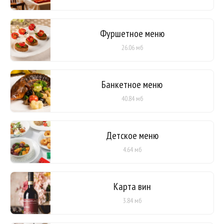
Фуршетное меню
26.06 мб
Банкетное меню
40.84 мб
Детское меню
4.64 мб
Карта вин
3.84 мб