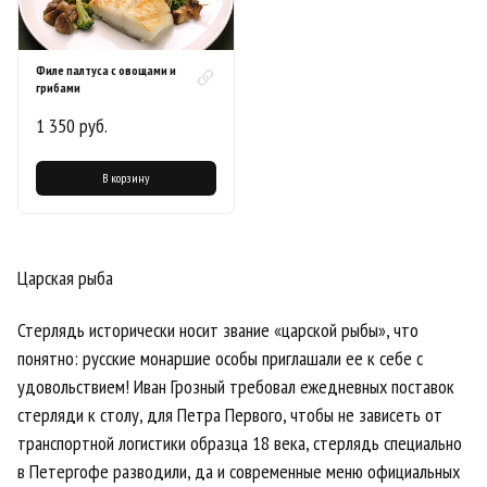
Филе палтуса с овощами и
грибами
1 350 руб.
В корзину
Царская рыба
Стерлядь исторически носит звание «царской рыбы», что
понятно: русские монаршие особы приглашали ее к себе с
удовольствием! Иван Грозный требовал ежедневных поставок
стерляди к столу, для Петра Первого, чтобы не зависеть от
транспортной логистики образца 18 века, стерлядь специально
в Петергофе разводили, да и современные меню официальных