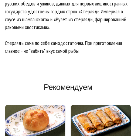
русских обедов и ужинов, данных для первых лиц иностранных
государств удостоены гордых строк «Стерлядь Империал в
соусе из шампанского» и «Рулет из стерляди, фаршированный
раковыми хвостиками».
Стерлядь сама по себе самодостаточна. При приготовлении
главное - не "забить" вкус самой рыбы.
Рекомендуем