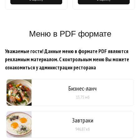
Меню в PDF формате
Уважаемые гости! Данные меню в формате PDF являются
рекламным материалом. С контрольным меню Вы можете
ознакомиться у администрации ресторана
Бизнес-ланч
13.75 мб
Завтраки
946.87 кб