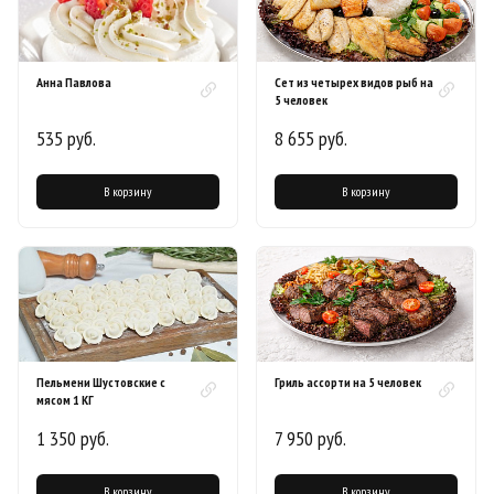
Анна Павлова
Сет из четырех видов рыб на
5 человек
535 руб.
8 655 руб.
В корзину
В корзину
Пельмени Шустовские с
Гриль ассорти на 5 человек
мясом 1 КГ
1 350 руб.
7 950 руб.
В корзину
В корзину