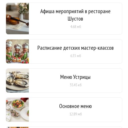
Афиша мероприятий в ресторане
Шустов
4.68 мб
Расписание детских мастер-классов
6.33 мб
Меню Устрицы
55.45 кб
Основное меню
12.89 мб