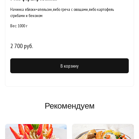
Начинка яблоки+апельсин, либо греча с овощами, либо картофель
сгрибами и беконом
Вес: 1000 г
2 700 руб.
В корзину
Рекомендуем