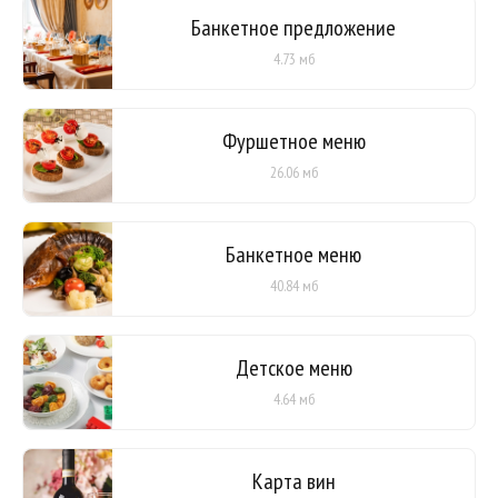
Банкетное предложение
4.73 мб
Фуршетное меню
26.06 мб
Банкетное меню
40.84 мб
Детское меню
4.64 мб
Карта вин