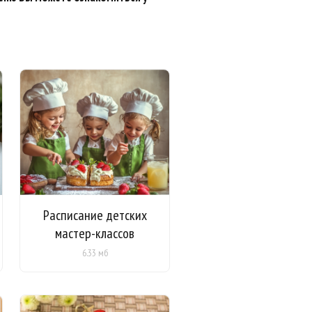
Расписание детских
мастер-классов
6.33 мб