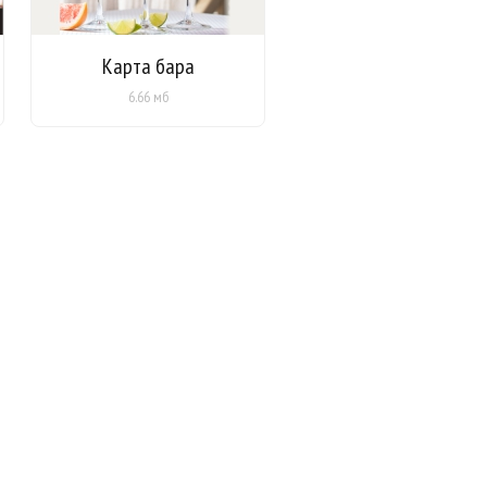
Карта бара
6.66 мб