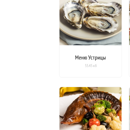
Меню Устрицы
55.45 кб