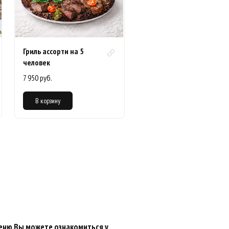
Гриль ассорти на 5
человек
7 950 руб.
В корзину
еню Вы можете ознакомиться у