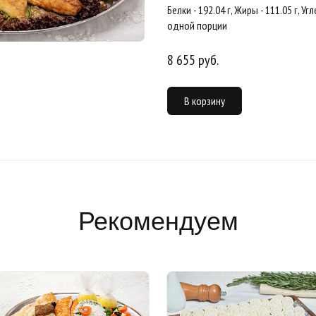
Белки - 192.04 г, Жиры - 111.05 г, Уг
одной порции
8 655 руб.
В корзину
Рекомендуем