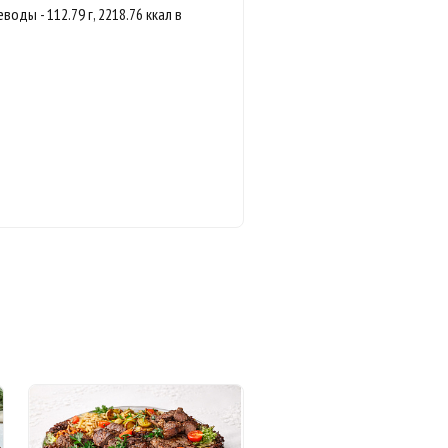
леводы - 112.79 г, 2218.76 ккал в