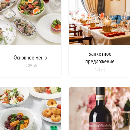
Банкетное
Основное меню
предложение
12.89 мб
4.73 мб