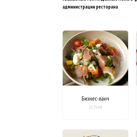
администрации ресторана
Бизнес-ланч
13.75 мб