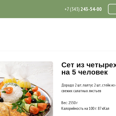
+7 (343)
243-54-00
Сет из четыре
на 5 человек
Дорадо 2 шт, палтус 2 шт, стейк из 
свежих салатных листьев
Вес: 2550 г
Калорийность на 100 г: 87 кКал