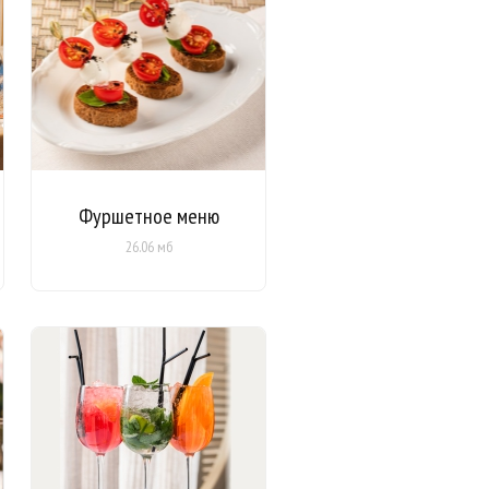
Фуршетное меню
26.06 мб