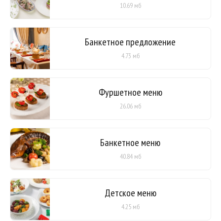
10.69 мб
Банкетное предложение
4.73 мб
Фуршетное меню
26.06 мб
Банкетное меню
40.84 мб
Детское меню
4.25 мб