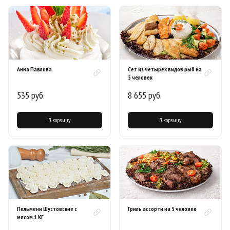
Анна Павлова
Сет из четырех видов рыб на
5 человек
535 руб.
8 655 руб.
В корзину
В корзину
Пельмени Шустовские с
Гриль ассорти на 5 человек
мясом 1 КГ