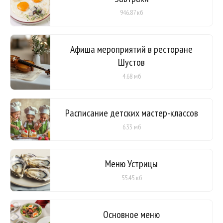
946.87 кб
Афиша мероприятий в ресторане
Шустов
4.68 мб
Расписание детских мастер-классов
6.33 мб
Меню Устрицы
55.45 кб
Основное меню