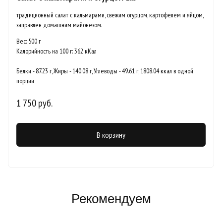
традиционный салат с кальмарами, свежим огурцом, картофелем и яйцом,
заправлен домашним майонезом.
Вес: 500 г
Калорийность на 100 г: 362 кКал
Белки - 87.23 г, Жиры - 140.08 г, Углеводы - 49.61 г, 1808.04 ккал в одной
порции
1 750 руб.
В корзину
Рекомендуем