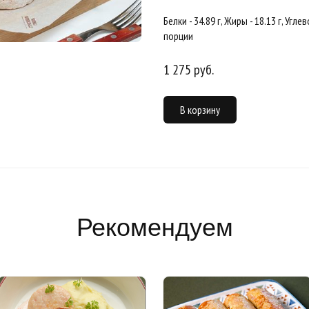
Белки - 34.89 г, Жиры - 18.13 г, Угле
порции
1 275 руб.
В корзину
Рекомендуем