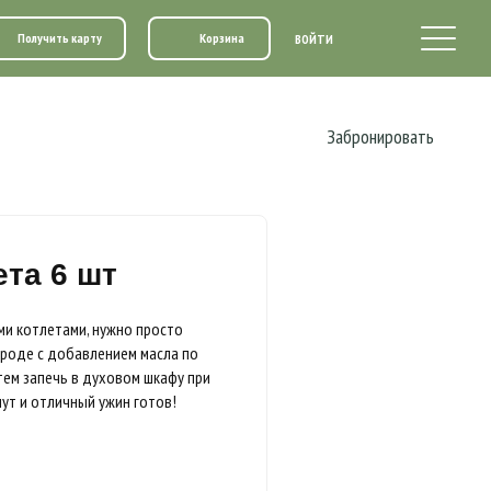
Получить карту
Корзина
ВОЙТИ
Забронировать
ета 6 шт
и котлетами, нужно просто
ороде с добавлением масла по
атем запечь в духовом шкафу при
нут и отличный ужин готов!