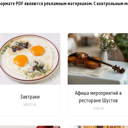
формате PDF являются рекламным материалом. С контрольным м
Афиша мероприятий в
Завтраки
ресторане Шустов
946.87 кб
4.68 мб