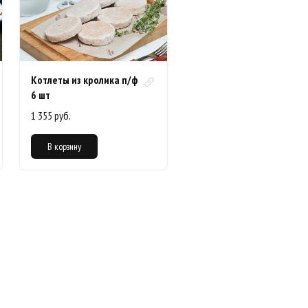
Котлеты из кролика п/ф
6 шт
1 355 руб.
В корзину