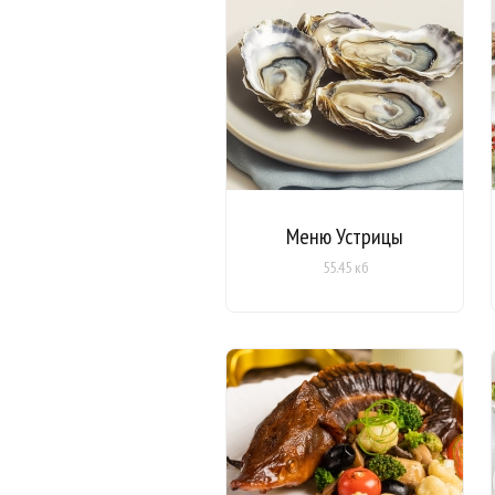
Меню Устрицы
55.45 кб