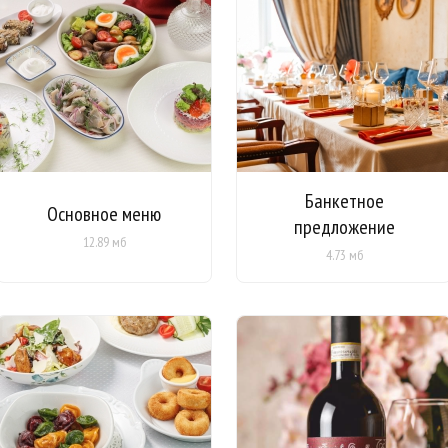
Банкетное
Основное меню
предложение
12.89 мб
4.73 мб