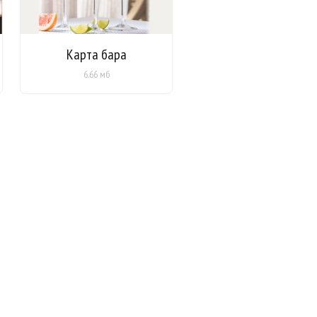
Карта бара
6.66 мб