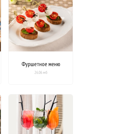
Фуршетное меню
26.06 мб