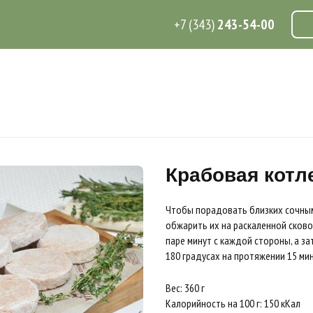
+7 (343)
243-54-00
Крабовая котл
Чтобы порадовать близких сочным
обжарить их на раскаленной сков
паре минут с каждой стороны, а з
180 градусах на протяжении 15 ми
Вес: 360 г
Калорийность на 100 г: 150 кКал