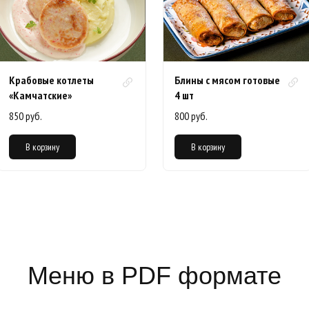
Крабовые котлеты
Блины с мясом готовые
«Камчатские»
4 шт
850 руб.
800 руб.
В корзину
В корзину
Меню в PDF формате