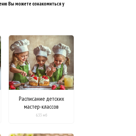
еню Вы можете ознакомиться у
Расписание детских
мастер-классов
6.33 мб