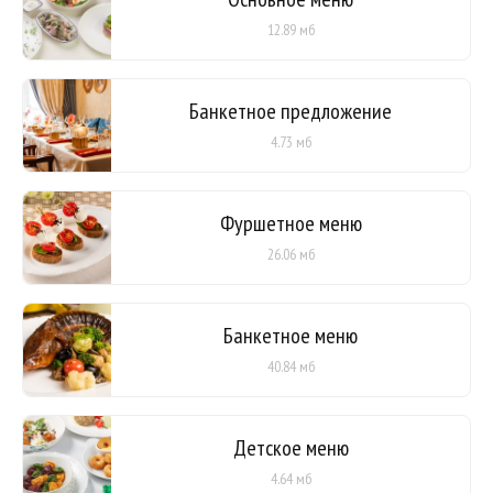
12.89 мб
Банкетное предложение
4.73 мб
Фуршетное меню
26.06 мб
Банкетное меню
40.84 мб
Детское меню
4.64 мб