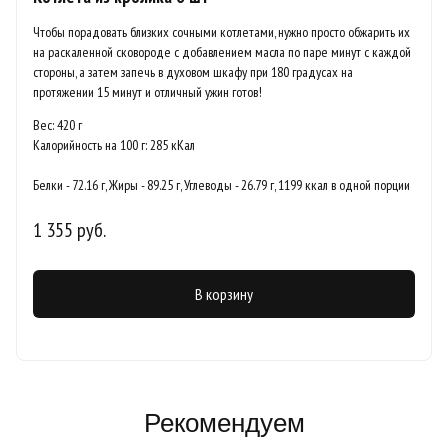
Чтобы порадовать близких сочными котлетами, нужно просто обжарить их
на раскаленной сковороде с добавлением масла по паре минут с каждой
стороны, а затем запечь в духовом шкафу при 180 градусах на
протяжении 15 минут и отличный ужин готов!
Вес: 420 г
Калорийность на 100 г: 285 кКал
Белки - 72.16 г, Жиры - 89.25 г, Углеводы - 26.79 г, 1199 ккал в одной порции
1 355 руб.
В корзину
Рекомендуем