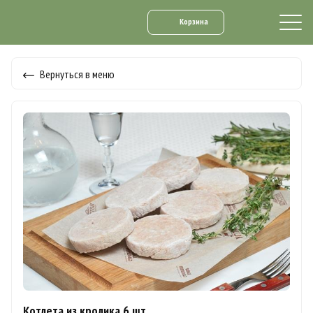
Корзина
Вернуться в меню
Котлета из кролика 6 шт