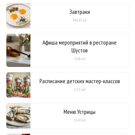
Завтраки
946.87 кб
Афиша мероприятий в ресторане
Шустов
4.68 мб
Расписание детских мастер-классов
6.33 мб
Меню Устрицы
55.45 кб