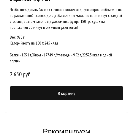
Чтобы порадовать близких сочными котлетами, нужно просто обжарить их
на раскаленной сковороде с добавлением масла по паре минут с каждой
стороны, а затем запечь в духовом шкафу при 180 градусах на
протяжении 20 минут и отличный ужин готов!
Вес: 920 г
Калорийность на 100 г: 245 кКал
Белки - 155.1 г, Жиры - 177.49 г, Углеводы - 9.92 г, 2257.5 ккал в одной
порции
2 650 руб.
В корзину
Рекомендуем