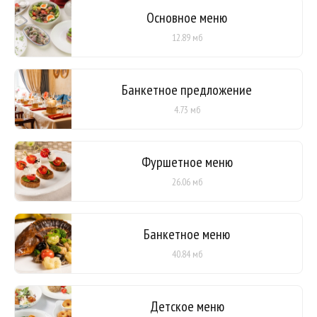
Основное меню
12.89 мб
Банкетное предложение
4.73 мб
Фуршетное меню
26.06 мб
Банкетное меню
40.84 мб
Детское меню