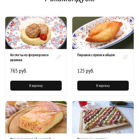
Котлеты из фермерского
Пирожок с луком и яйцом
кролика
765 руб.
125 руб.
В корзину
В корзину