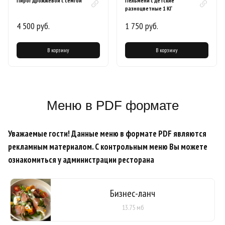
Пирог дрожжевой с семгой
Пельмени с детские
разноцветные 1 КГ
4 500 руб.
1 750 руб.
В корзину
В корзину
Меню в PDF формате
Уважаемые гости! Данные меню в формате PDF являются
рекламным материалом. С контрольным меню Вы можете
ознакомиться у администрации ресторана
Бизнес-ланч
13.75 мб