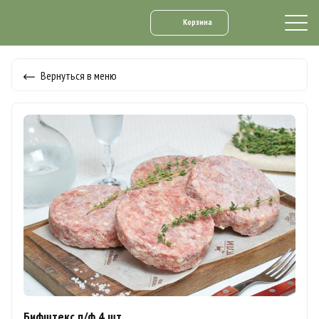
Корзина
Вернуться в меню
Бифштекс п/ф 4 шт