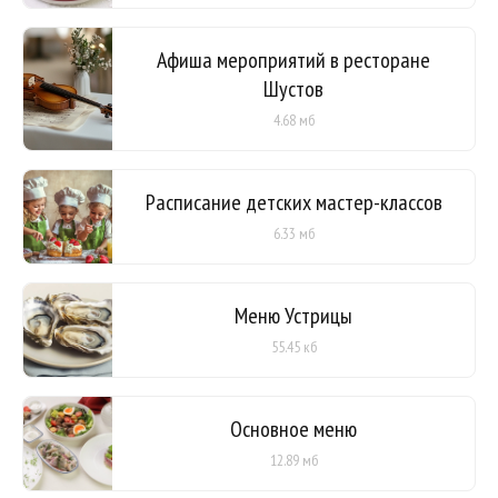
Афиша мероприятий в ресторане
Шустов
4.68 мб
Расписание детских мастер-классов
6.33 мб
Меню Устрицы
55.45 кб
Основное меню
12.89 мб