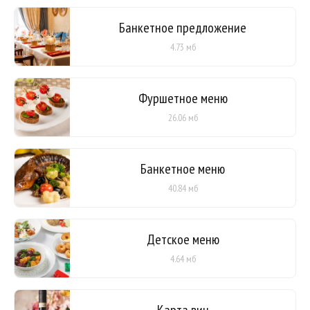
Банкетное предложение
4.73 мб
Фуршетное меню
26.06 мб
Банкетное меню
40.84 мб
Детское меню
4.64 мб
Карта вин