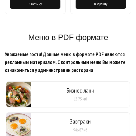
В корзину
В корзину
Меню в PDF формате
Уважаемые гости! Данные меню в формате PDF являются
рекламным материалом. С контрольным меню Вы можете
ознакомиться у администрации ресторана
Бизнес-ланч
13.75 мб
Завтраки
946.87 кб