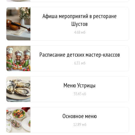
Афиша мероприятий в ресторане
Шустов
4.68 мб
Расписание детских мастер-классов
6.33 мб
Меню Устрицы
55.45 кб
Основное меню
12.89 мб