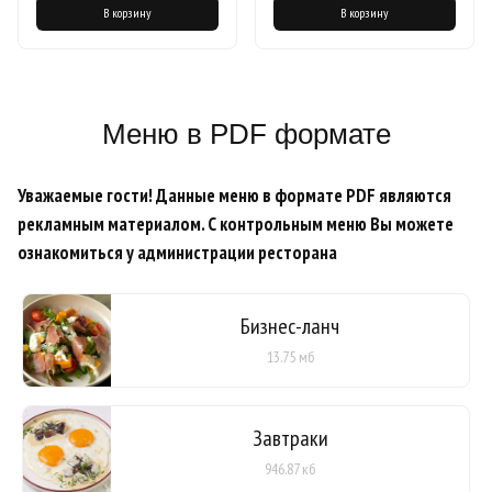
В корзину
В корзину
Меню в PDF формате
Уважаемые гости! Данные меню в формате PDF являются
рекламным материалом. С контрольным меню Вы можете
ознакомиться у администрации ресторана
Бизнес-ланч
13.75 мб
Завтраки
946.87 кб