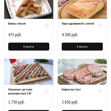
Блины с мясом
Пирог дрожжевой с семгой
475 руб.
4 500 руб.
В корзину
В корзину
Пельмени с детские
Бифштекс 4 шт
разноцветные 1 КГ
1 750 руб.
2 650 руб.