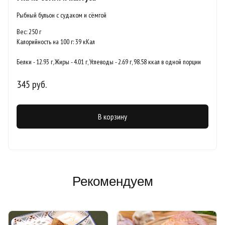
Рыбный бульон с судаком и сёмгой
Вес: 250 г
Калорийность на 100 г: 39 кКал
Белки - 12.93 г, Жиры - 4.01 г, Углеводы - 2.69 г, 98.58 ккал в одной порции
345 руб.
В корзину
Рекомендуем