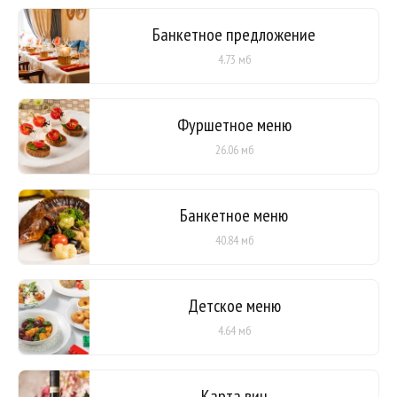
Банкетное предложение
4.73 мб
Фуршетное меню
26.06 мб
Банкетное меню
40.84 мб
Детское меню
4.64 мб
Карта вин