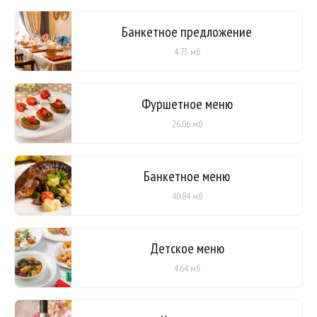
Банкетное предложение
4.73 мб
Фуршетное меню
26.06 мб
Банкетное меню
40.84 мб
Детское меню
4.64 мб