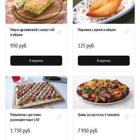
Пирог дрожжевой с капустой
Пирожок с луком и яйцом
и яйцом
950 руб.
125 руб.
В корзину
В корзину
Пельмени с детские
Гриль ассорти на 5 человек
разноцветные 1 КГ
1 750 руб.
7 950 руб.