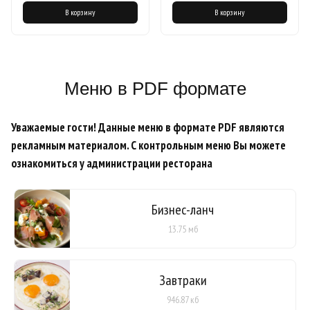
В корзину
В корзину
Меню в PDF формате
Уважаемые гости! Данные меню в формате PDF являются
рекламным материалом. С контрольным меню Вы можете
ознакомиться у администрации ресторана
Бизнес-ланч
13.75 мб
Завтраки
946.87 кб