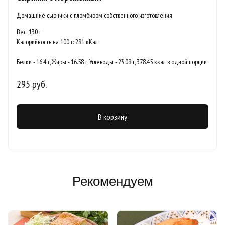
Домашние сырники с пломбиром собственного изготовления
Вес: 130 г
Калорийность на 100 г: 291 кКал
Белки - 16.4 г, Жиры - 16.58 г, Углеводы - 23.09 г, 378.45 ккал в одной порции
295 руб.
В корзину
Рекомендуем