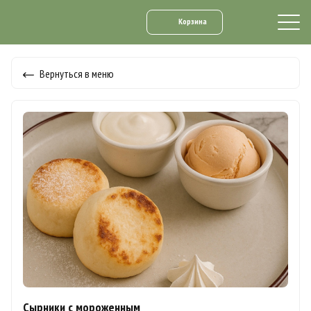
Корзина
Вернуться в меню
Сырники с мороженным