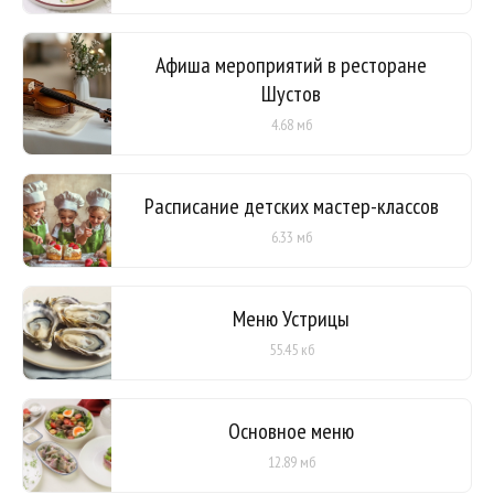
Афиша мероприятий в ресторане
Шустов
4.68 мб
Расписание детских мастер-классов
6.33 мб
Меню Устрицы
55.45 кб
Основное меню
12.89 мб